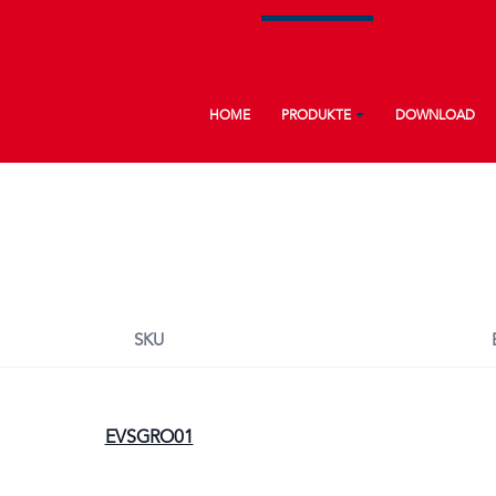
Main navigation
HOME
PRODUKTE
DOWNLOAD
SKU
EVSGRO01