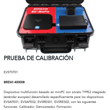
PRUEBA DE CALIBRACIÓN
EVSTST01
BREMI 400008
Dispositivo multifunción basado en miniPC con zócalo TYPE2 integrado
(estándar europeo) desarrollado específicamente para los dispositivos
EVSAFE01, EVSAFE02, EVSRES01, EVSRES02, con las siguientes
funciones: Calibrador, Demostrador, Formación.