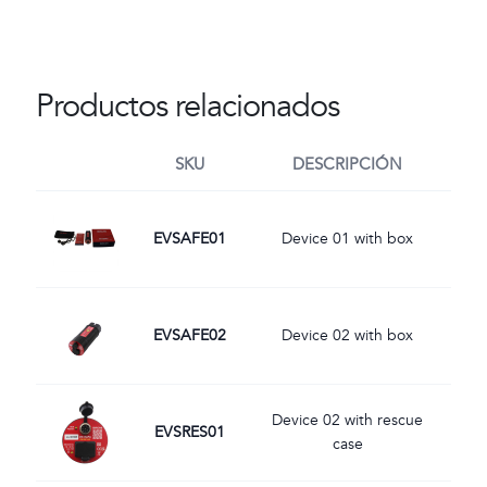
Productos relacionados
SKU
DESCRIPCIÓN
Imagen
EVSAFE01
Device 01 with box
Imagen
EVSAFE02
Device 02 with box
Imagen
Device 02 with rescue
EVSRES01
case