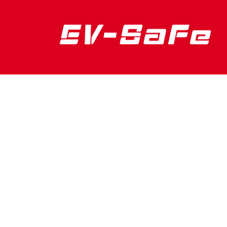
Overslaan en naar de inhoud gaan