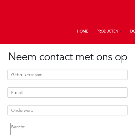
Main navigation
HOME
PRODUCTEN
D
Neem contact met ons op