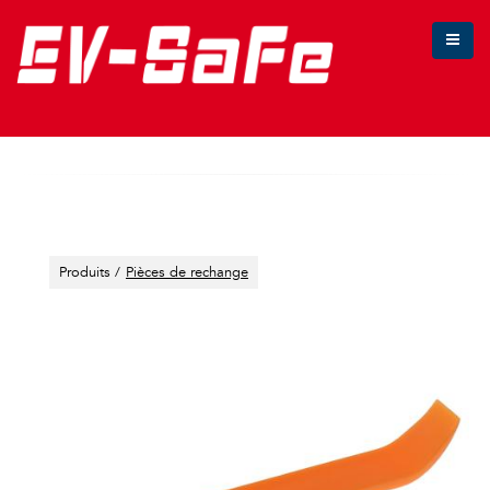
Aller au contenu principal
Produits /
Pièces de rechange
Image