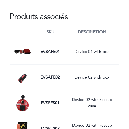
Produits associés
SKU
DESCRIPTION
Image
EVSAFE01
Device 01 with box
Image
EVSAFE02
Device 02 with box
Image
Device 02 with rescue
EVSRES01
case
Image
Device 02 with rescue
EVSRES02